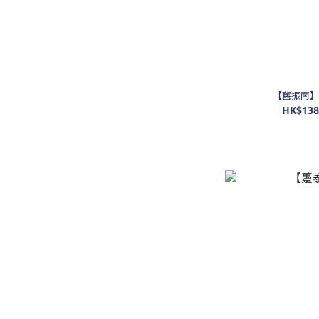
【舊振南】
HK$138