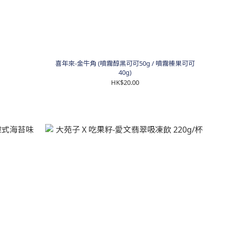
喜年來-金牛角 (噴霧醇黑可可50g / 噴霧榛果可可
40g)
HK$20.00