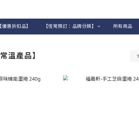
【優惠折扣品】
【恆常預訂：品牌分類】
所有商品
｜常溫產品】