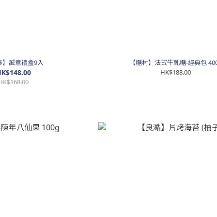
泰】誠意禮盒9入
【糖村】法式牛軋糖-經典包 400
K$148.00
HK$188.00
HK$168.00