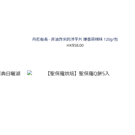
丹尼船長 - 非油炸米的洋芋片 爆香蒜辣味 120g/包
HK$58.00