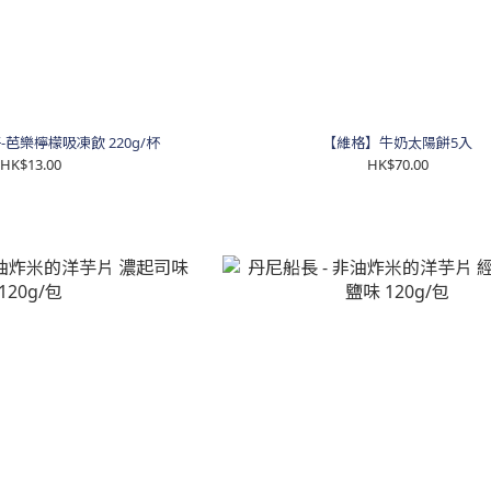
-芭樂檸檬吸凍飲 220g/杯
【維格】牛奶太陽餅5入
HK$13.00
HK$70.00