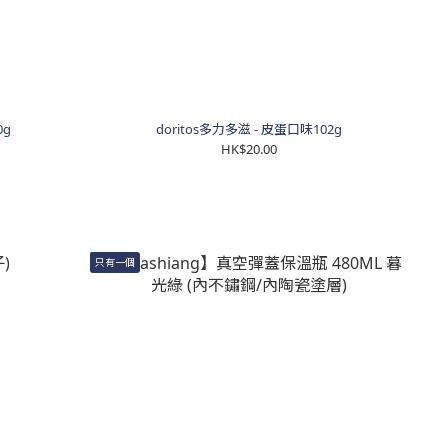
g
doritos多力多滋 - 皮蛋口味102g
HK$20.00
只有一個