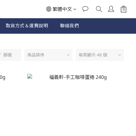
繁體中文
取貨方式＆運費說明
聯絡我們
篩選
商品排序
每頁顯示 48 個