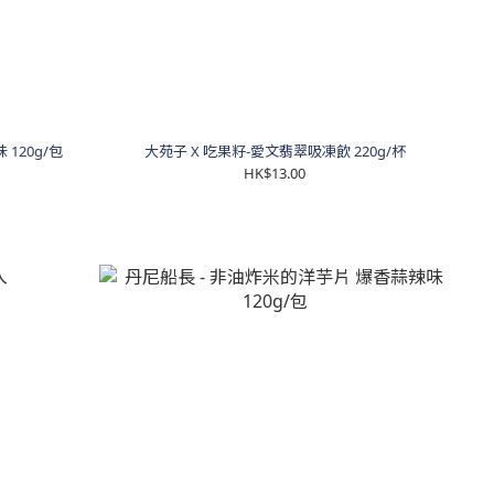
120g/包
大苑子 X 吃果籽-愛文翡翠吸凍飲 220g/杯
HK$13.00