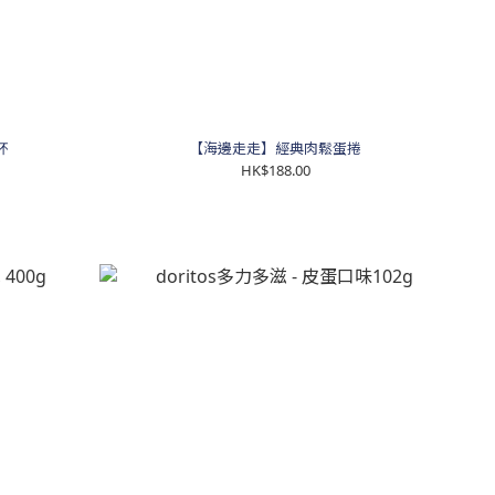
杯
【海邊走走】經典肉鬆蛋捲
HK$188.00