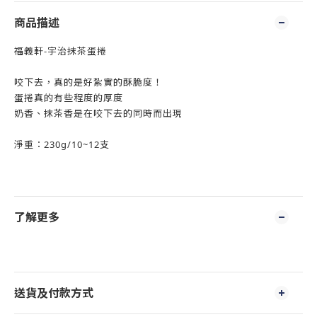
商品描述
福義軒-宇治抹茶蛋捲
咬下去，真的是好紮實的酥脆度！
蛋捲真的有些程度的厚度
奶香、抹茶香是在咬下去的同時而出現
淨重：230g/10~12支
了解更多
送貨及付款方式