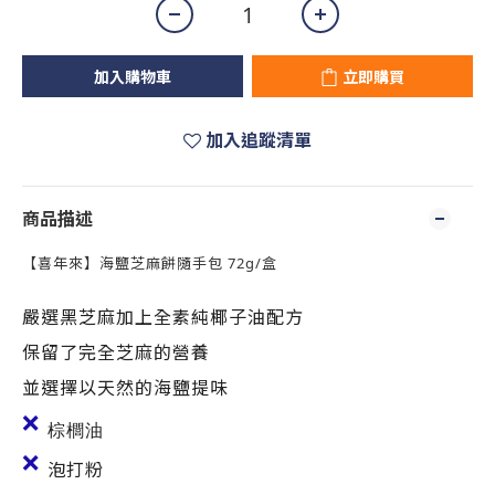
加入購物車
立即購買
加入追蹤清單
商品描述
【喜年來】海鹽芝麻餅隨手包 72g/盒
嚴選黑芝麻加上全素純椰子油配方
保留了完全芝麻的營養
並選擇以天然的海鹽提味
❌
棕櫚油
❌
泡打粉