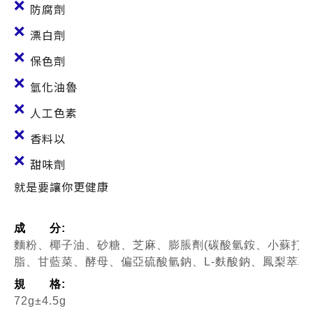
❌
防腐劑
❌
漂白劑
❌
保色劑
❌
氫化油魯
❌
人工色素
❌
香料以
❌
甜味劑
就是要讓你更健康
成 分:
麵粉、椰子油、砂糖、芝麻、膨脹劑(碳酸氫銨、小蘇打)
脂、甘藍菜、酵母、偏亞硫酸氫鈉、L-麩酸鈉、鳳梨萃取
規 格:
72g±4.5g