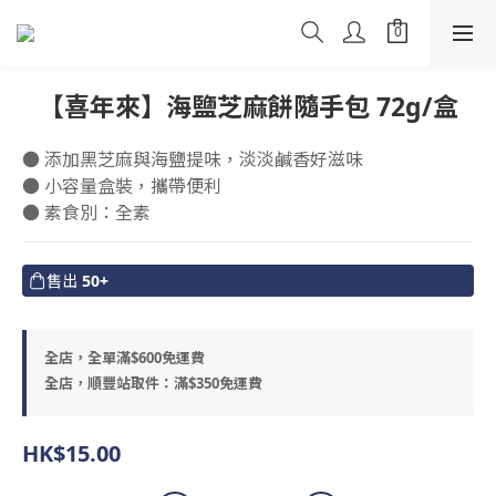
【喜年來】海鹽芝麻餅隨手包 72g/盒
● 添加黑芝麻與海鹽提味，淡淡鹹香好滋味
● 小容量盒裝，攜帶便利
● 素食別：全素
售出
50+
全店，全單滿$600免運費
全店，順豐站取件：滿$350免運費
HK$15.00