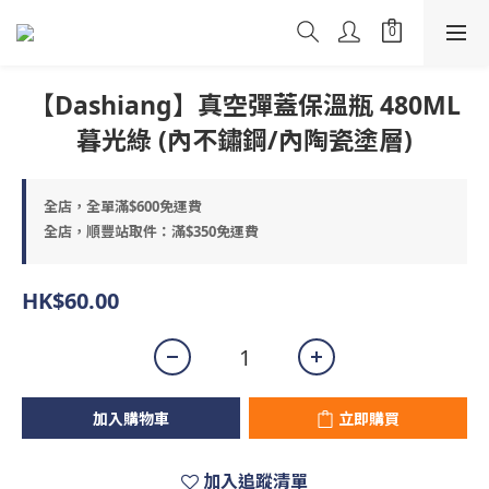
【Dashiang】真空彈蓋保溫瓶 480ML
暮光綠 (內不鏽鋼/內陶瓷塗層)
全店，全單滿$600免運費
全店，順豐站取件：滿$350免運費
HK$60.00
加入購物車
立即購買
加入追蹤清單