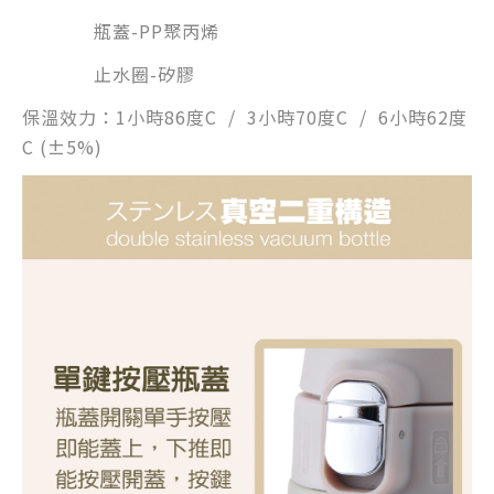
瓶蓋-PP聚丙烯
止水圈-矽膠
保溫效力
：1小時86度C / 3小時70度C / 6小時62度
C (±5%)