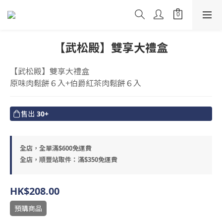
【武松殿】雙享大禮盒
【武松殿】雙享大禮盒
原味肉鬆餅６入+伯爵紅茶肉鬆餅６入
售出
30+
全店，全單滿$600免運費
全店，順豐站取件：滿$350免運費
HK$208.00
預購商品