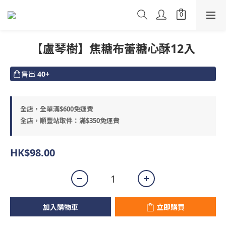
【盧琴樹】焦糖布蕾糖心酥12入
售出
40+
全店，全單滿$600免運費
全店，順豐站取件：滿$350免運費
HK$98.00
加入購物車
立即購買