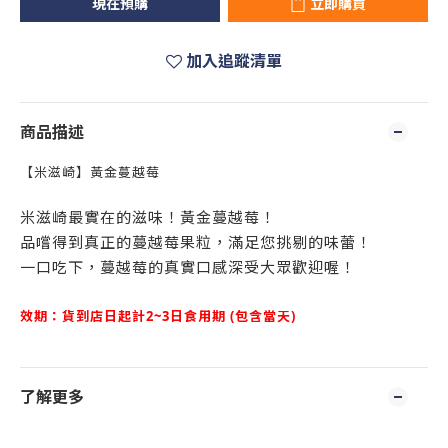
現在預購
立即購買
加入追蹤清單
商品描述
【米滋崎】黃金蔓越莓
米滋崎最實在的滋味！黃金蔓越莓！
品嚐得到真正的蔓越莓果粒，滿足您挑剔的味蕾！
一口吃下，蔓越莓的真實口感深受大眾歡迎喔！
效期：貨到店日起計2~3日食用期 (包含當天)
了解更多