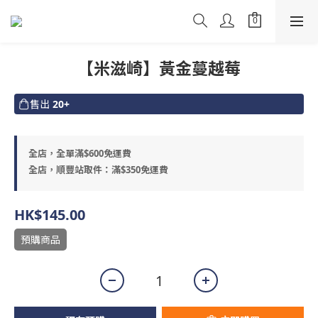
【米滋崎】黃金蔓越莓
售出
20+
全店，全單滿$600免運費
全店，順豐站取件：滿$350免運費
HK$145.00
預購商品