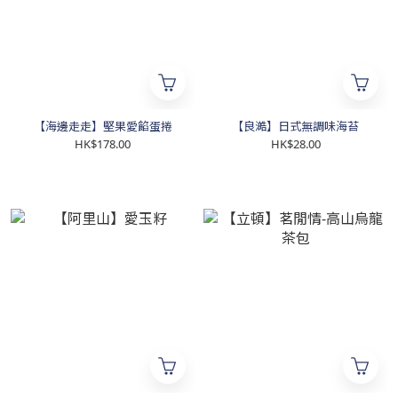
【海邊走走】堅果愛餡蛋捲
【良澔】日式無調味海苔
HK$178.00
HK$28.00