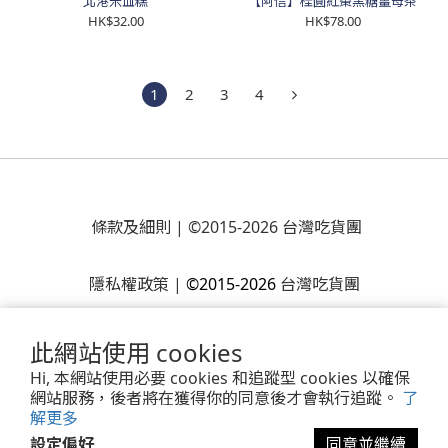
北港米血糕
【阿信】桂圓紅棗黑糖薑母茶
HK$32.00
HK$78.00
1
2
3
4
條款及細則
| ©2015-2026 台灣吃貨團
隱私權政策
|
©2015-2026
台灣吃貨團
此網站使用 cookies
Hi, 本網站使用必要 cookies 和追蹤型 cookies 以確保
網站服務，後者將在獲得你的同意後才會執行追蹤。
了
解更多
設定偏好
同意並繼續