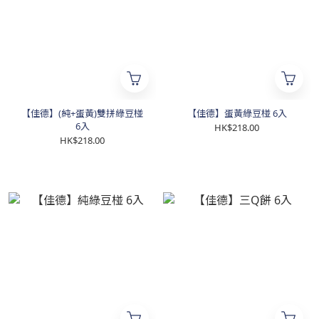
【佳德】(純+蛋黃)雙拼綠豆椪
【佳德】蛋黃綠豆椪 6入
6入
HK$218.00
HK$218.00