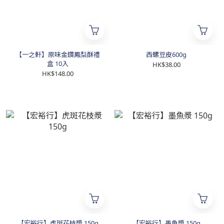
【一之軒】原味金鑽鳳梨酥禮
西螺豆皮600g
盒 10入
HK$38.00
HK$148.00
【宏裕行】虎斑花枝漿 150g
【宏裕行】墨魚漿 150g