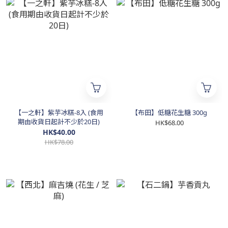
【一之軒】紫芋冰糕-8入 (食用
【布田】低糖花生糖 300g
期由收貨日起計不少於20日)
HK$68.00
HK$40.00
HK$78.00