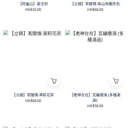
【阿里山】愛玉籽
【立頓】茗閒情-高山烏龍茶包
HK$32.00
HK$68.00
【立頓】茗閒情-茉莉花茶
【老神在在】瓦罐煨湯 (多種湯
品)
HK$68.00
HK$58.00