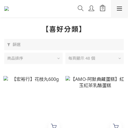
【喜好分類】
篩選
商品排序
每頁顯示 48 個