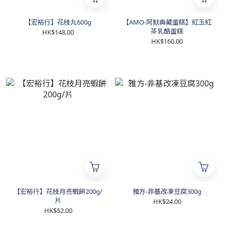
【宏裕行】花枝丸600g
【AMO-阿默典藏蛋糕】紅玉紅
茶乳酪蛋糕
HK$148.00
HK$160.00
【宏裕行】花枝月亮蝦餅200g/
雅方-非基改凍豆腐300g
片
HK$24.00
HK$52.00