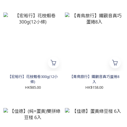
【宏裕行】花枝蝦卷300g(12小
【青鳥旅行】鐵觀音真巧蛋捲8
條)
入
HK$85.00
HK$158.00