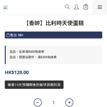
【香帥】比利時天使蛋糕
售出
10+
全店，全單滿$600免運費
全店，順豐站取件：滿$350免運費
HK$128.00
需要10天預購期後的最快貨期到貨