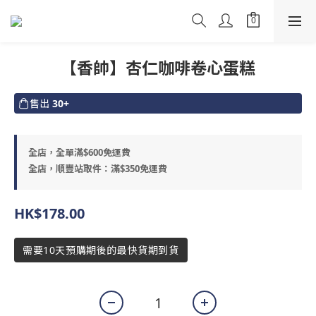
【香帥】杏仁咖啡卷心蛋糕
售出
30+
全店，全單滿$600免運費
全店，順豐站取件：滿$350免運費
HK$178.00
需要10天預購期後的最快貨期到貨