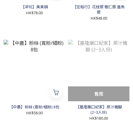
【深坑】臭臭鍋
【宏裕行】花枝漿 蝦仁漿 墨魚
漿
HK$78.00
HK$48.00
售完
【中農】粉絲 (寬粉/細粉) 8包
【基隆廟口紀家】原汁豬腳
(2~3人份)
HK$58.00
HK$180.00