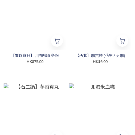
【賈以食日】 川辣鴨血冬粉
【西北】麻吉燒 (花生 / 芝麻)
HK$75.00
HK$6.00