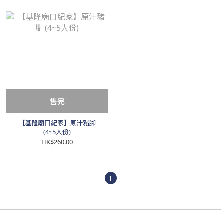
售完
【基隆廟口紀家】原汁豬腳
(4~5人份)
HK$260.00
1