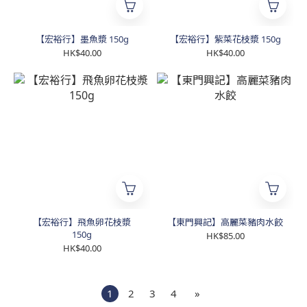
【宏裕行】墨魚漿 150g
【宏裕行】紫菜花枝漿 150g
HK$40.00
HK$40.00
【宏裕行】飛魚卵花枝漿
【東門興記】高麗菜豬肉水餃
150g
HK$85.00
HK$40.00
1
2
3
4
»