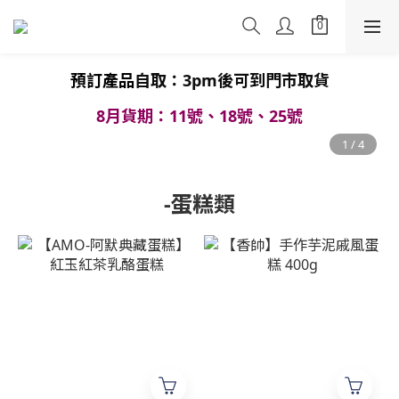
預訂產品
自取：3pm後可到門市取貨
8月貨期：11號、18號、25號
-蛋糕類