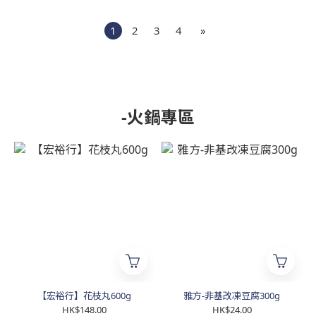
1
2
3
4
»
-火鍋專區
【宏裕行】花枝丸600g
雅方-非基改凍豆腐300g
HK$148.00
HK$24.00