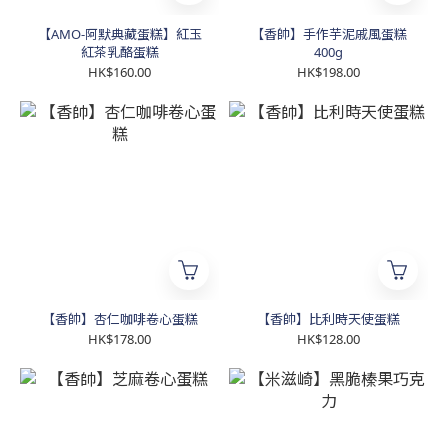
【AMO-阿默典藏蛋糕】紅玉
【香帥】手作芋泥戚風蛋糕
紅茶乳酪蛋糕
400g
HK$160.00
HK$198.00
【香帥】杏仁咖啡卷心蛋糕
【香帥】比利時天使蛋糕
HK$178.00
HK$128.00