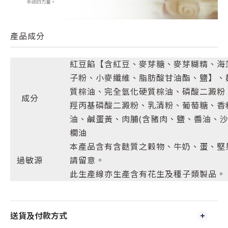
產品成分
紅豆餡【含紅豆、麥芽糖、麥芽糊精、海藻糖
子粉、小麥纖維、脂肪酸甘油酯、鹽】、
質棕油、完全氫化硬質棕油、磷酸二澱粉
成分
羥丙基磷酸二澱粉、乳清粉、葡萄糖、香
油、鹹蛋黃、肉脯(含豬肉、鹽、醬油、
櫚油
本產品含有含麩質之穀物、牛奶、蛋、堅
過敏源
請留意。
此生產線亦生產含有花生及種子類製品。
送貨及付款方式