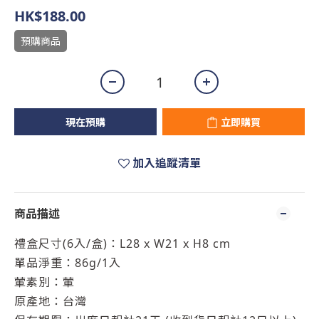
HK$188.00
預購商品
現在預購
立即購買
加入追蹤清單
商品描述
禮盒尺寸(6入/盒)：L28 x W21 x H8 cm
單品淨重：86g/1入
葷素別：葷
原產地：台灣