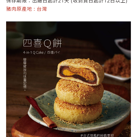
保存期限：出廠日起計21天 (收到貨日起計12日以上)
豬肉原產地 : 台灣