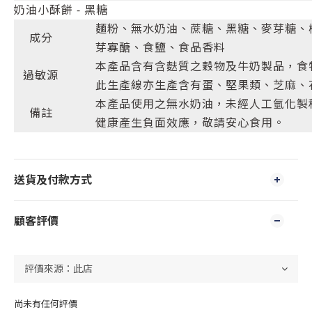
奶油小酥餅 - 黑糖
麵粉、無水奶油、蔗糖、黑糖、麥芽糖、
成分
芽寡醣、食鹽、食品香料
本產品含有含麩質之穀物及牛奶製品，食
過敏源
此生產線亦生產含有蛋、堅果類、芝麻、
本產品使用之無水奶油，未經人工氫化製
備註
健康產生負面效應，敬請安心食用。
送貨及付款方式
顧客評價
尚未有任何評價