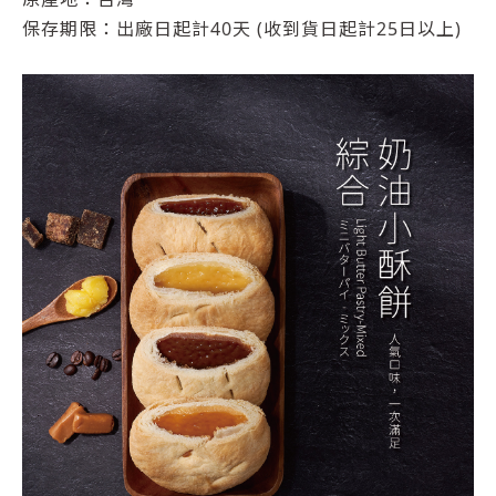
保存期限：出廠日起計40天 (收到貨日起計25日以上)