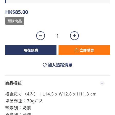
HK$85.00
預購商品
現在預購
立即購買
加入追蹤清單
商品描述
禮盒尺寸（4入）：L14.5 x W12.8 x H11.3 cm
單品淨重：70g/1入
葷素別：奶素
原產地：台灣