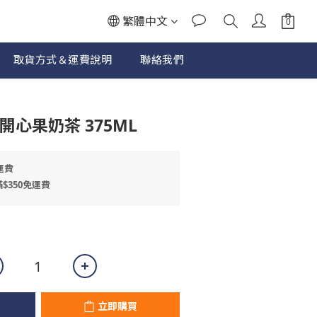
繁體中文
取貨方式＆運費說明
聯絡我們
立即購買
開心果奶茶 375ML
運費
$350免運費
立即購買