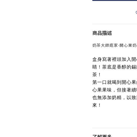
商品描述
奶茶大師底家-開心果奶茶
盒身寫著裡頭加入開
睛！茶底是香醇的錫
茶！
第一口就喝到開心果
心果果味，但接著續
也無添加奶精，以致
來！