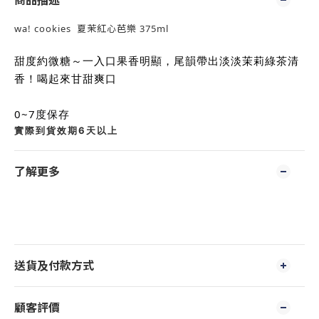
商品描述
wa! cookies 夏茉紅心芭樂 375ml
甜度約微糖～一入口果香明顯，尾韻帶出淡淡茉莉綠茶清
香！喝起來甘甜爽口
0~7度保存
實際到貨效期6天以上
了解更多
送貨及付款方式
顧客評價