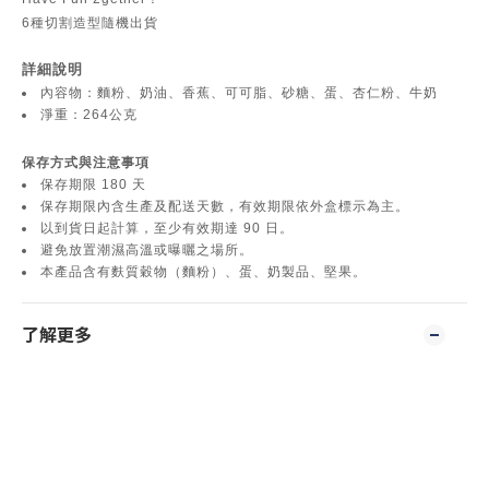
6種切割造型隨機出貨
詳細說明
內容物：麵粉、奶油、香蕉、可可脂、砂糖、蛋、杏仁粉、牛奶
淨重：264公克
保存方式與注意事項
保存期限 180 天
保存期限內含生產及配送天數，有效期限依外盒標示為主。
以到貨日起計算，至少有效期達 90 日。
避免放置潮濕高溫或曝曬之場所。
本產品含有麩質穀物（麵粉）、蛋、奶製品、堅果。
了解更多