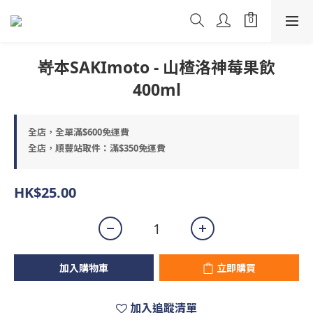
嵜本SAKImoto - 山楂洛神莓果飲
400ml
全店，全單滿$600免運費
全店，順豐站取件：滿$350免運費
HK$25.00
加入購物車
立即購買
加入追蹤清單