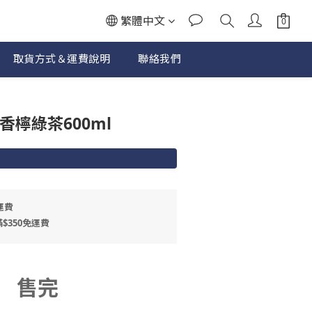
繁體中文
取貨方式＆運費說明
聯絡我們
香檸綠茶600ml
運費
$350免運費
售完