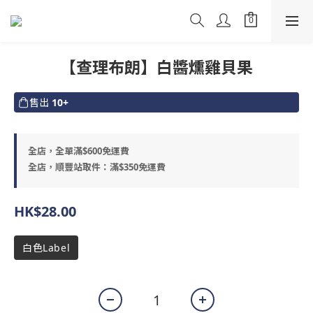
【查理布朗】白醬燻雞貝果
售出
10+
全店，全單滿$600免運費
全店，順豐站取件：滿$350免運費
HK$28.00
白色Label