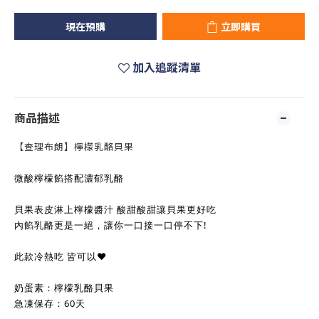
現在預購
立即購買
加入追蹤清單
商品描述
【查理布朗】檸檬乳酪貝果
微酸檸檬餡搭配濃郁乳酪
貝果表皮淋上檸檬醬汁 酸甜酸甜讓貝果更好吃
內餡乳酪更是一絕，讓你一口接一口停不下!
此款冷熱吃 皆可以♥
奶蛋素：檸檬乳酪貝果
急凍保存：60天