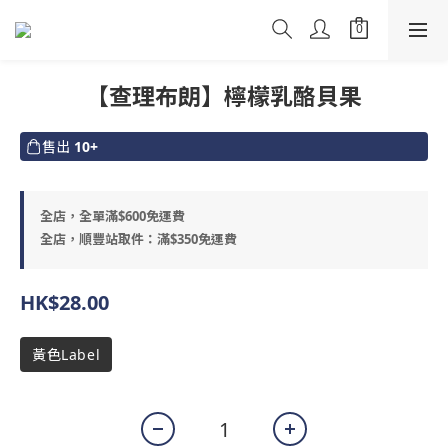
【查理布朗】檸檬乳酪貝果
售出
10+
全店，全單滿$600免運費
全店，順豐站取件：滿$350免運費
HK$28.00
黃色Label