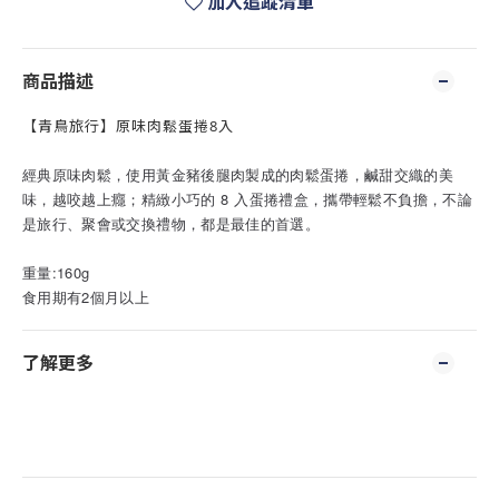
加入追蹤清單
商品描述
【青鳥旅行】原味肉鬆蛋捲8入
經典原味肉鬆，使用黃金豬後腿肉製成的肉鬆蛋捲，鹹甜交織的美
味，越咬越上癮；精緻小巧的 8 入蛋捲禮盒，攜帶輕鬆不負擔，不論
是旅行、聚會或交換禮物，都是最佳的首選。
重量:160g
食用期有2個月以上
了解更多