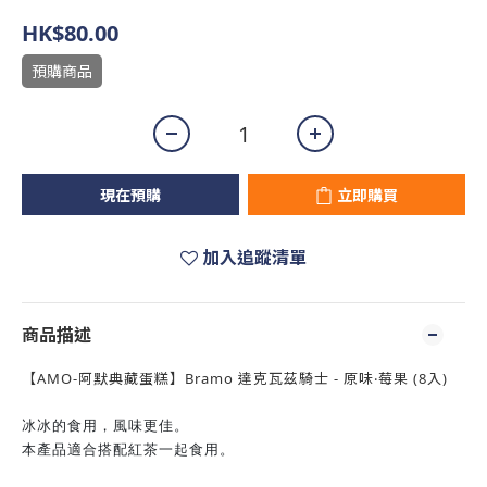
HK$80.00
預購商品
現在預購
立即購買
加入追蹤清單
商品描述
【AMO-阿默典藏蛋糕】Bramo 達克瓦茲騎士 - 原味‧莓果 (8入)
冰冰的食用，風味更佳。
本產品適合搭配紅茶一起食用。