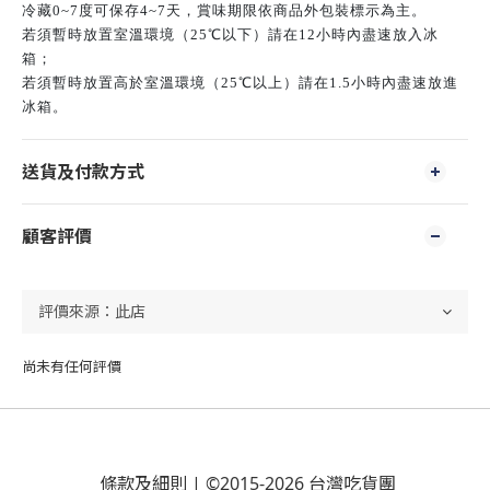
冷藏0~7度可保存4~7天，賞味期限依商品外包裝標示為主。
若須暫時放置室溫環境（25℃以下）請在12小時內盡速放入冰
箱；
若須暫時放置高於室溫環境（25℃以上）請在1.5小時內盡速放進
冰箱。
送貨及付款方式
顧客評價
尚未有任何評價
條款及細則
| ©2015-2026 台灣吃貨團