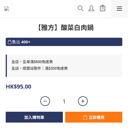
【雅方】酸菜白肉鍋
售出
400+
全店，全單滿$600免運費
全店，順豐站取件：滿$350免運費
HK$95.00
加入購物車
立即購買