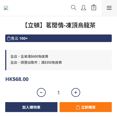
【立頓】茗閒情-凍頂烏龍茶
售出
100+
全店，全單滿$600免運費
全店，順豐站取件：滿$350免運費
HK$68.00
加入購物車
立即購買