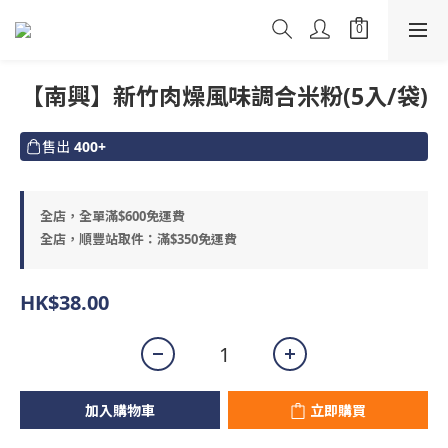
【南興】新竹肉燥風味調合米粉(5入/袋)
售出
400+
全店，全單滿$600免運費
全店，順豐站取件：滿$350免運費
HK$38.00
加入購物車
立即購買