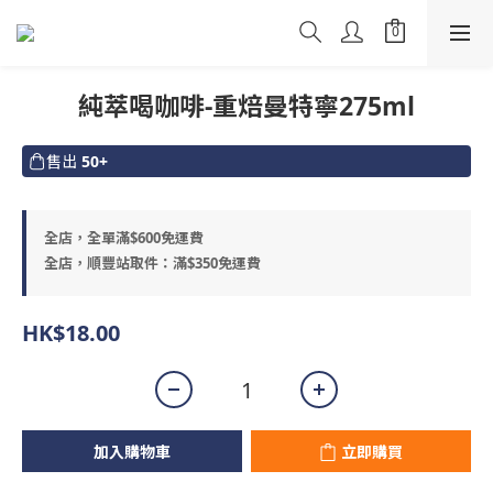
純萃喝咖啡-重焙曼特寧275ml
售出
50+
全店，全單滿$600免運費
全店，順豐站取件：滿$350免運費
HK$18.00
加入購物車
立即購買