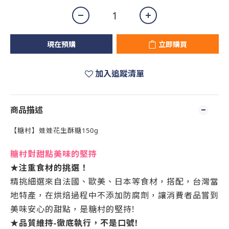
現在預購
立即購買
加入追蹤清單
商品描述
【糖村】娃娃花生酥糖150g
糖村對甜點美味的堅持
★注重食材的挑選！
精挑細選來自法國、歐美、日本等食材，搭配，台灣當
地特產，在烘焙過程中不添加防腐劑，讓消費者品嘗到
美味安心的甜點，是糖村的堅持!
★品質維持-徹底執行，不是口號!