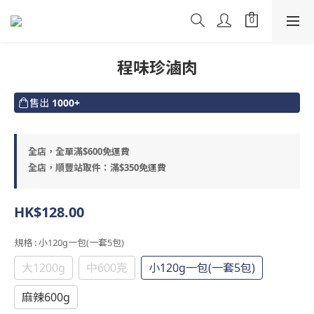
程味珍滷肉
售出
1000+
全店，全單滿$600免運費
全店，順豐站取件：滿$350免運費
HK$128.00
規格
: 小120g一包(一套5包)
大1200g
中600克
小120g一包(一套5包)
麻辣600g