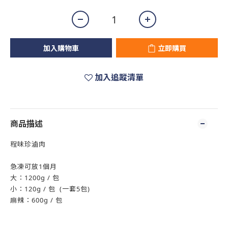
加入購物車
立即購買
加入追蹤清單
商品描述
程味珍滷肉
急凍可放1個月
大：1200g / 包
小：120g / 包 (一套5包)
麻辣：600g / 包