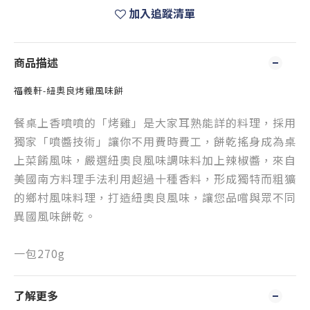
加入追蹤清單
商品描述
福義軒-紐奧良烤雞風味餅
餐桌上香噴噴的「烤雞」是大家耳熟能詳的料理，採用
獨家「噴醬技術」讓你不用費時費工，餅乾搖身成為桌
上菜餚風味，嚴選紐奧良風味調味料加上辣椒醬，來自
美國南方料理手法利用超過十種香料，形成獨特而粗獷
的鄉村風味料理，打造紐奧良風味，讓您品嚐與眾不同
異國風味餅乾。
一包270g
了解更多