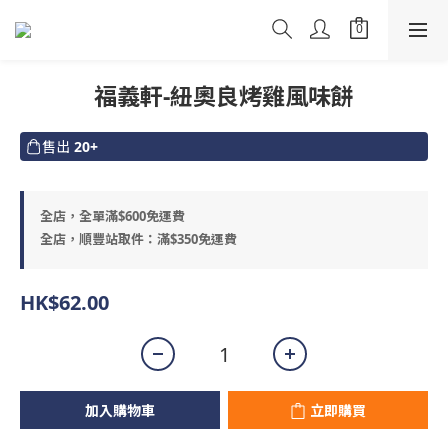
福義軒-紐奧良烤雞風味餅
售出
20+
全店，全單滿$600免運費
全店，順豐站取件：滿$350免運費
HK$62.00
加入購物車
立即購買