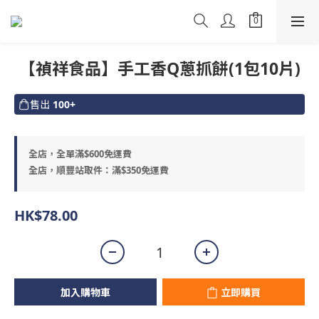
【禎祥食品】手工香Q蔥抓餅(1包10片)
售出
100+
全店，全單滿$600免運費
全店，順豐站取件：滿$350免運費
HK$78.00
加入購物車
立即購買