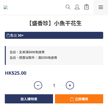
【盛香珍】小魚干花生
售出
50+
全店，全單滿$600免運費
全店，順豐站取件：滿$350免運費
HK$25.00
加入購物車
立即購買