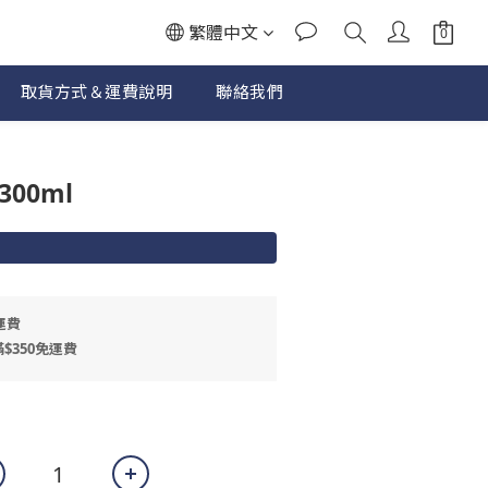
繁體中文
取貨方式＆運費說明
聯絡我們
立即購買
00ml
運費
$350免運費