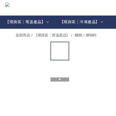
【現貨區｜常溫產品】
【現貨區｜冷凍產品】
全部商品
/
【現貨區｜常溫產品】
/
-麵類 / 調味料