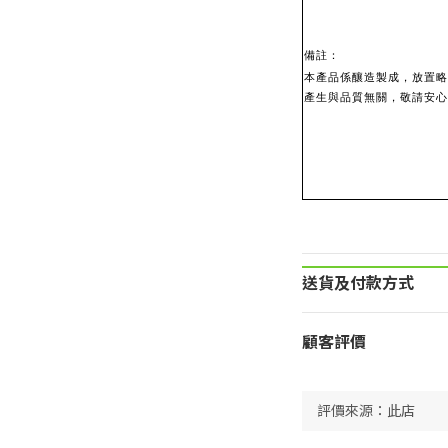
備註：
本產品係釀造製成，放置略
產生與品質無關，敬請安心
相關商品
送貨及付款方式
顧客評價