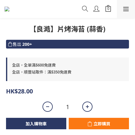
【良澔】片烤海苔 (蒜香)
售出
200+
全店，全單滿$600免運費
全店，順豐站取件：滿$350免運費
HK$28.00
加入購物車
立即購買