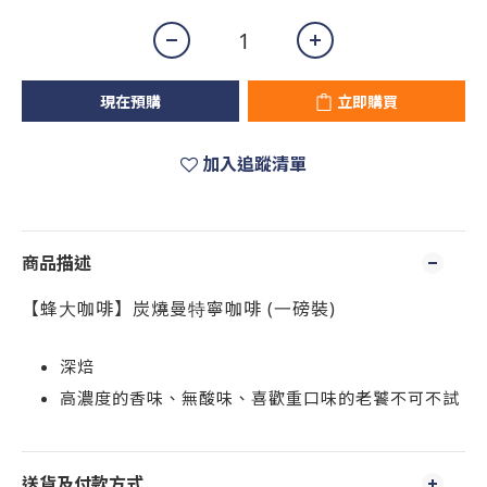
現在預購
立即購買
加入追蹤清單
商品描述
【蜂大咖啡】炭燒曼特寧咖啡 (一磅裝)
深焙
高濃度的香味、無酸味、喜歡重口味的老饕不可不試
送貨及付款方式