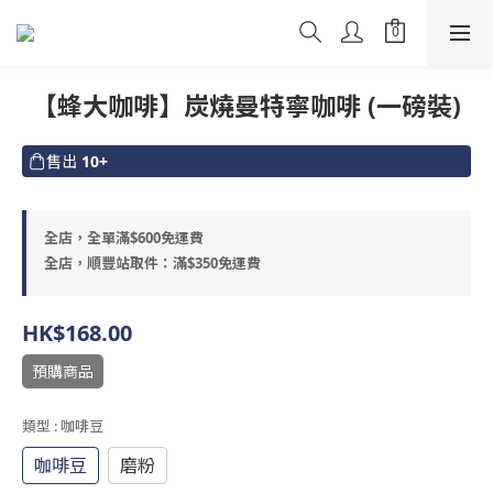
【蜂大咖啡】炭燒曼特寧咖啡 (一磅裝)
售出
10+
全店，全單滿$600免運費
全店，順豐站取件：滿$350免運費
HK$168.00
預購商品
類型
: 咖啡豆
咖啡豆
磨粉