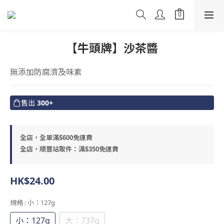
【牛頭牌】沙茶醬
無添加防腐濟及味素
售出
300+
全店，全單滿$600免運費
全店，順豐站取件：滿$350免運費
HK$24.00
規格
: 小：127g
小：127g
大：737g