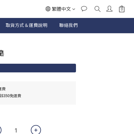
繁體中文
取貨方式＆運費說明
聯絡我們
立即購買
皂
運費
$350免運費