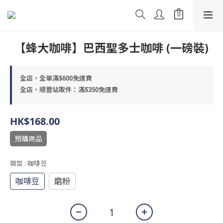
【蜂大咖啡】巴西聖多士咖啡 (一磅裝)
全店，全單滿$600免運費
全店，順豐站取件：滿$350免運費
HK$168.00
預購商品
類型
: 咖啡豆
咖啡豆
磨粉