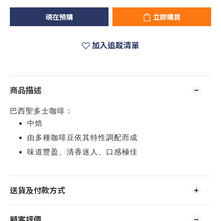
現在預購
立即購買
加入追蹤清單
商品描述
巴西聖多士咖啡：
中焙
由多種咖啡豆依其特性調配而成
味道豐盈、清香迷人、口感極佳
送貨及付款方式
顧客評價