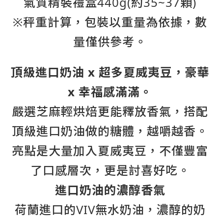
氣質精裝禮盒
440g(約35~37顆)
※秤重計算，包裝以重量為依據，數
量僅供參考。
頂級進口奶油 x 超多夏威夷豆，豪華
x 幸福感滿滿。
嚴選芝麻輕烘焙更能釋放香氣，搭配
頂級進口奶油做的糖體，越嚼越香。
亮點是大量加入夏威夷豆，不僅豐富
了口感層次，更是討喜好吃。
進口奶油的濃醇香氣
荷蘭進口的VIV無水奶油，濃醇的奶