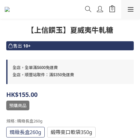
【上信饌玉】夏威夷牛軋糖
售出
10+
全店，全單滿$600免運費
全店，順豐站取件：滿$350免運費
HK$155.00
預購商品
規格
: 精緻長盒260g
精緻長盒260g
緞帶束口軟袋350g