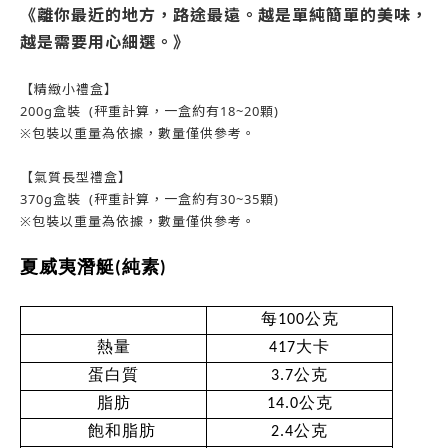
《離你最近的地方，路途最遠。越是單純簡單的美味，
越是需要用心細選。》
【精緻小禮盒】
200g盒裝 (秤重計算，一盒約有18~20顆)
※包裝以重量為依據，數量僅供參考。
【氣質長型禮盒】
370g盒裝 (秤重計算，一盒約有30~35顆)
※包裝以重量為依據，數量僅供參考。
夏威夷潛艇(純素)
每100公克
熱量
417大卡
蛋白質
3.7公克
脂肪
14.0公克
　飽和脂肪
2.4公克