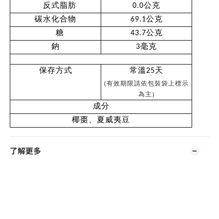
　反式脂肪
0.0公克
碳水化合物
69.1公克
　糖
43.7公克
鈉
3毫克
保存方式
常溫25天
(
有效期限請依包裝袋上標示
為主
)
成分
椰棗、夏威夷豆
了解更多