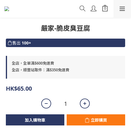
嚴家-脆皮臭豆腐
售出
100+
全店，全單滿$600免運費
全店，順豐站取件：滿$350免運費
HK$65.00
加入購物車
立即購買