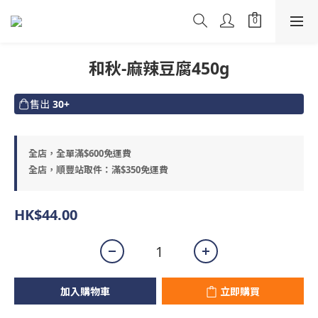
和秋-麻辣豆腐450g
售出
30+
全店，全單滿$600免運費
全店，順豐站取件：滿$350免運費
HK$44.00
加入購物車
立即購買