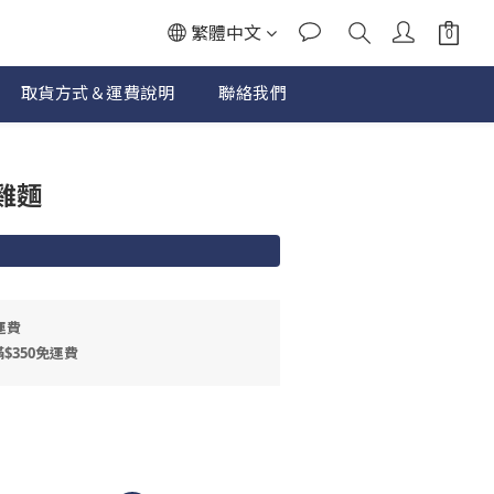
繁體中文
取貨方式＆運費說明
聯絡我們
立即購買
雞麵
運費
$350免運費