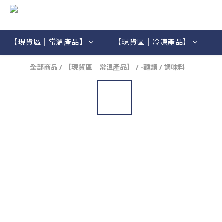
【現貨區｜常溫產品】
【現貨區｜冷凍產品】
全部商品
/
【現貨區｜常溫產品】
/
-麵類 / 調味料