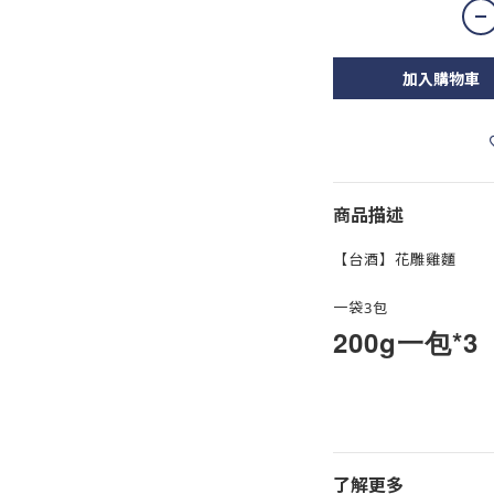
加入購物車
商品描述
【台酒】花雕雞麵
一袋3包
200g一包*3
了解更多