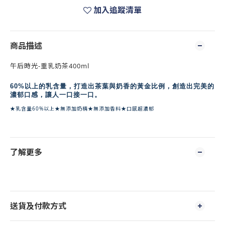
加入追蹤清單
商品描述
午后時光-重乳奶茶400ml
60%以上的乳含量，打造出茶葉與奶香的黃金比例，創造出完美的
濃郁口感，讓人一口接一口。
★乳含量60%以上★無添加奶精★無添加香料★口感超濃郁
了解更多
送貨及付款方式