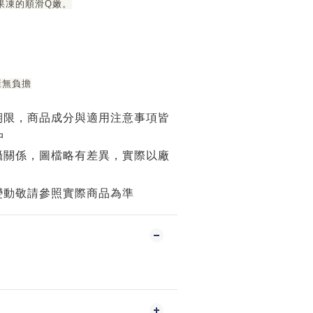
果凍的順滑Q嫩。
康無負擔
期限，商品成分與適用注意事項皆
中
攝關係，圖檔略有差異，實際以廠
變動敬請參照實際商品為準