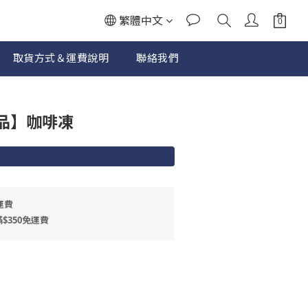
繁體中文
取貨方式＆運費說明
聯絡我們
立即購買
品】咖啡凍
運費
$350免運費