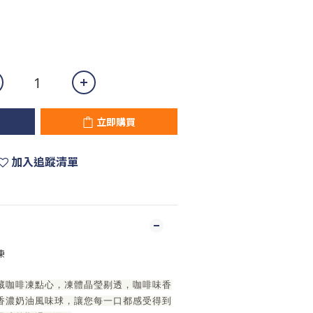
立即購買
加入追蹤清單
凍
藏咖啡凍點心，凍體晶瑩剔透，咖啡味香
香濃奶油風味球，讓您每一口都感受得到