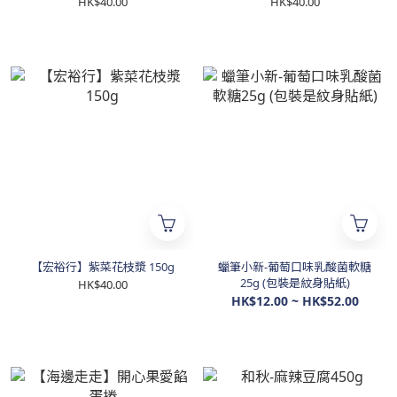
HK$40.00
HK$40.00
【宏裕行】紫菜花枝漿 150g
蠟筆小新-葡萄口味乳酸菌軟糖
25g (包裝是紋身貼紙)
HK$40.00
HK$12.00 ~ HK$52.00