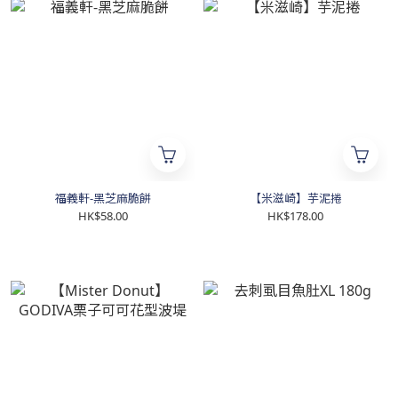
福義軒-黑芝麻脆餅
【米滋崎】芋泥捲
HK$58.00
HK$178.00