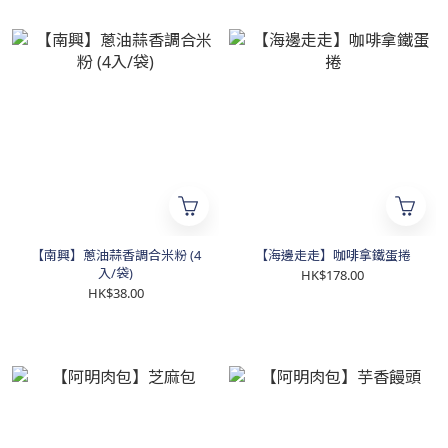
【南興】蔥油蒜香調合米粉 (4
【海邊走走】咖啡拿鐵蛋捲
入/袋)
HK$178.00
HK$38.00