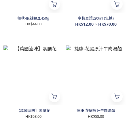
和秋-麻辣鴨血450g
阜杭豆漿290ml (無糖)
HK$44.00
HK$12.00 ~ HK$70.00
【萬國滷味】素腰花
捷康-花腱原汁牛肉湯麵
HK$58.00
HK$58.00