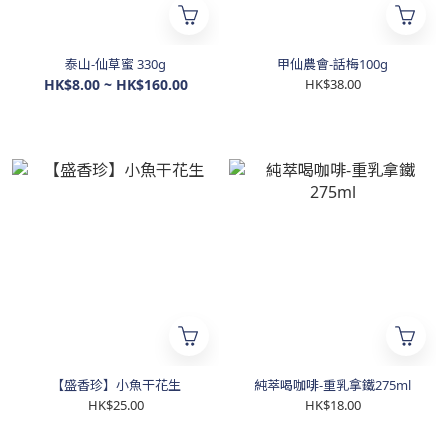
泰山-仙草蜜 330g
甲仙農會-話梅100g
HK$8.00 ~ HK$160.00
HK$38.00
【盛香珍】小魚干花生
純萃喝咖啡-重乳拿鐵275ml
HK$25.00
HK$18.00