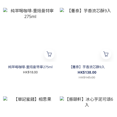
純萃喝咖啡-重焙曼特寧275ml
【躉泰】芋香流芯酥9入
HK$18.00
HK$138.00
HK$145.00