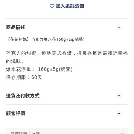
加入追蹤清單
商品描述
【花花邦妮】巧克力爆米花160g (zip袋裝)
巧克力的甜蜜，道地美式香濃，撲鼻香氣是最接近幸福
的滋味。
爆米花淨重： 160g±5g(奶素)
保存期限：60天
送貨及付款方式
顧客評價