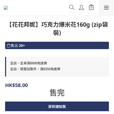
【花花邦妮】巧克力爆米花160g (zip袋
裝)
售出
20+
全店，全單滿$600免運費
全店，順豐站取件：滿$350免運費
HK$58.00
售完
貨到通知我