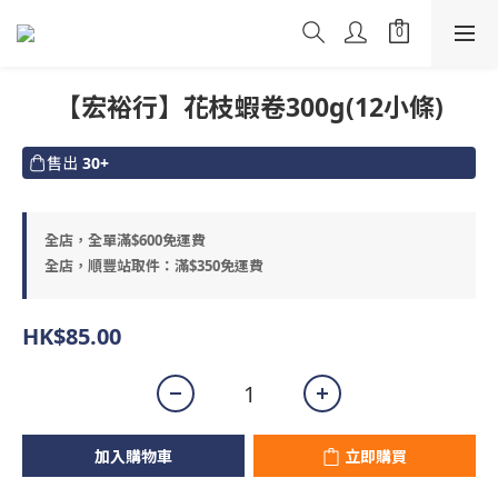
【宏裕行】花枝蝦卷300g(12小條)
售出
30+
全店，全單滿$600免運費
全店，順豐站取件：滿$350免運費
HK$85.00
加入購物車
立即購買