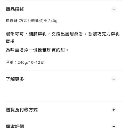
商品描述
福義軒-巧克力鮮乳蛋捲 240g
濃郁可可，細膩鮮乳，
交織出層層酥香。
香濃巧克力鮮乳
蛋捲
為味蕾增添一份優雅厚實的甜。
淨重：240g/10~12支
了解更多
送貨及付款方式
顧客評價