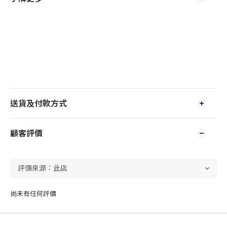
送貨及付款方式
顧客評價
尚未有任何評價